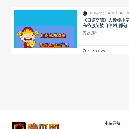
lixiaoyong
网课
小
《口语交际》人教版小学
布依族苗族自治州_都匀
内容加密
2023-11-26
本站导航