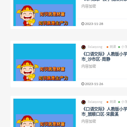
内容加密
2023-11-28
lixiaoyong
网课
小
《口语交际》人教版小学
市_沙市区-周静
内容加密
2023-11-26
lixiaoyong
网课
小
《口语交际》人教版小学
市_旅顺口区-宋晨溪
内容加密