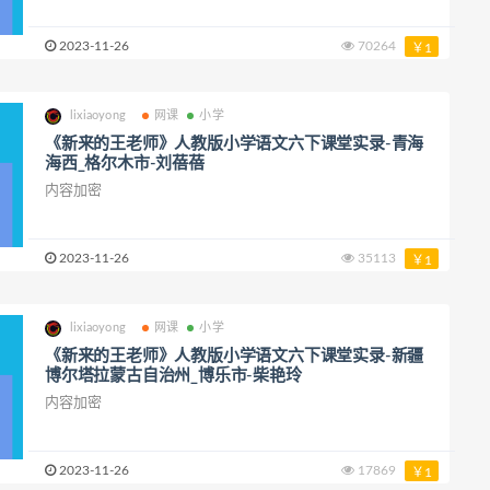
2023-11-26
70264
￥1
lixiaoyong
网课
小学
《新来的王老师》人教版小学语文六下课堂实录-青海
海西_格尔木市-刘蓓蓓
内容加密
2023-11-26
35113
￥1
lixiaoyong
网课
小学
《新来的王老师》人教版小学语文六下课堂实录-新疆
博尔塔拉蒙古自治州_博乐市-柴艳玲
内容加密
2023-11-26
17869
￥1