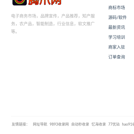
商标市场
电子商务市场，品牌宣传，产品推荐，知产服
源码/软件
务，农产品，智能制造，行业信息，软文推广
最新资讯
等。
学习培训
商家入驻
订单查询
友情链接：
网址导航
9893收录网
自动秒收录
忆海收录
77优站
hao9