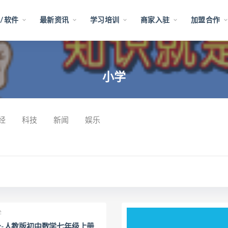
/软件
最新资讯
学习培训
商家入驻
加盟合作
小学
经
科技
新闻
娱乐
学
-人教版初中数学七年级上册