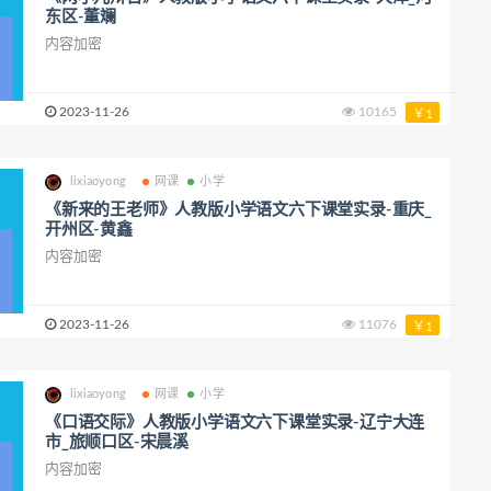
东区-董斓
内容加密
2023-11-26
10165
￥1
lixiaoyong
网课
小学
《新来的王老师》人教版小学语文六下课堂实录-重庆_
开州区-黄鑫
内容加密
2023-11-26
11076
￥1
lixiaoyong
网课
小学
《口语交际》人教版小学语文六下课堂实录-辽宁大连
市_旅顺口区-宋晨溪
内容加密