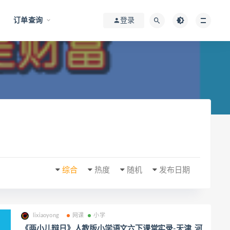
订单查询
登录
综合
热度
随机
发布日期
lixiaoyong
网课
小学
《两小儿辩日》人教版小学语文六下课堂实录-天津_河