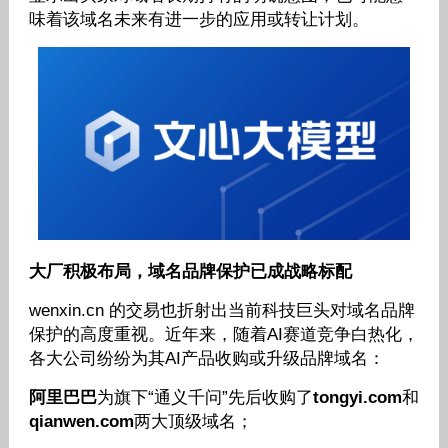
味着该域名未来有进一步的应用或转让计划。
大厂积极布局，域名品牌保护已成战略标配
wenxin.cn 的交易也折射出当前科技巨头对域名品牌
保护的高度重视。近年来，随着AI赛道竞争白热化，
各大公司纷纷为其AI产品收购或升级品牌域名：
阿里巴巴
为旗下“通义千问”先后收购了
tongyi.com
和
qianwen.com
两大顶级域名；