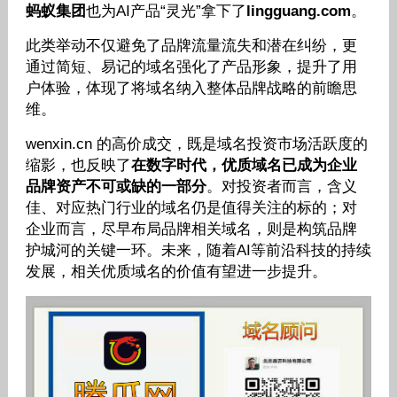
蚂蚁集团
也为AI产品“灵光”拿下了
lingguang.com
。
此类举动不仅避免了品牌流量流失和潜在纠纷，更
通过简短、易记的域名强化了产品形象，提升了用
户体验，体现了将域名纳入整体品牌战略的前瞻思
维。
wenxin.cn 的高价成交，既是域名投资市场活跃度的
缩影，也反映了
在数字时代，优质域名已成为企业
品牌资产不可或缺的一部分
。对投资者而言，含义
佳、对应热门行业的域名仍是值得关注的标的；对
企业而言，尽早布局品牌相关域名，则是构筑品牌
护城河的关键一环。未来，随着AI等前沿科技的持续
发展，相关优质域名的价值有望进一步提升。