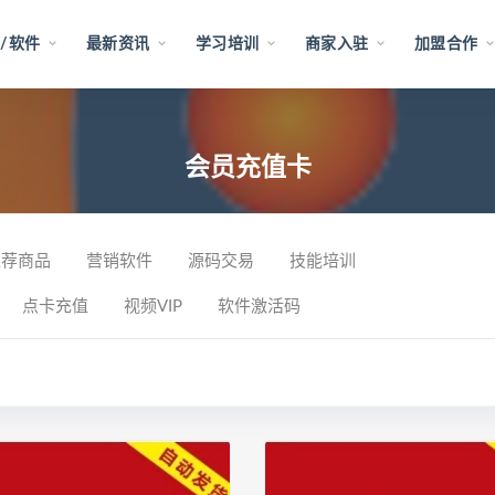
/软件
最新资讯
学习培训
商家入驻
加盟合作
会员充值卡
推荐商品
营销软件
源码交易
技能培训
点卡充值
视频VIP
软件激活码