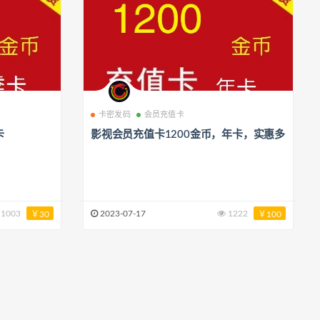
卡密发码
会员充值卡
卡
影视会员充值卡1200金币，年卡，实惠多
1003
2023-07-17
1222
￥30
￥100