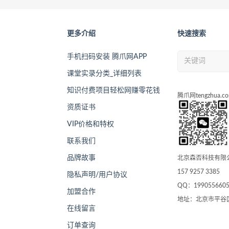
更多介绍
快速搜索
手机扫码安装 腾爪网APP
课堂实录分类_详细列表
知识付费项目轻松网赚零花钱
腾爪网tengzhua.c
资质证书
VIP价格和特权
联系我们
品牌故事
北京森否科技有限
157 9257 3385
隐私声明/用户协议
QQ：199055660
加盟合作
地址：北京市平谷
在线留言
订单查询