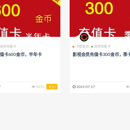
会员充值卡
卡密发码
会员充值卡
值卡600金币，半年卡
影视会员充值卡300金币，季
7
1011
2023-07-17
￥55