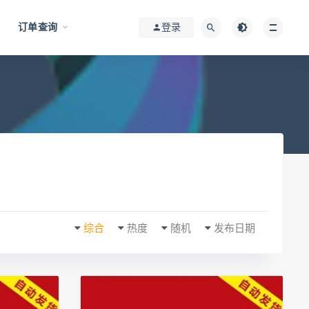
订单查询
登录
综合
热度
随机
发布日期