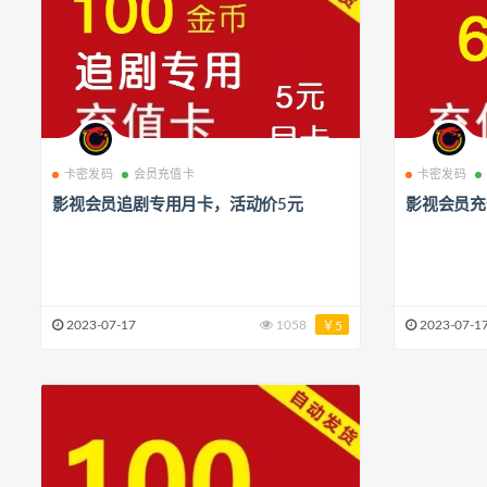
卡密发码
会员充值卡
卡密发码
影视会员追剧专用月卡，活动价5元
影视会员充
2023-07-17
1058
2023-07-1
￥5