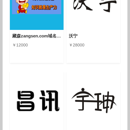
藏森zangsen.com域名网址出售转让
沃宁
￥12000
￥28000