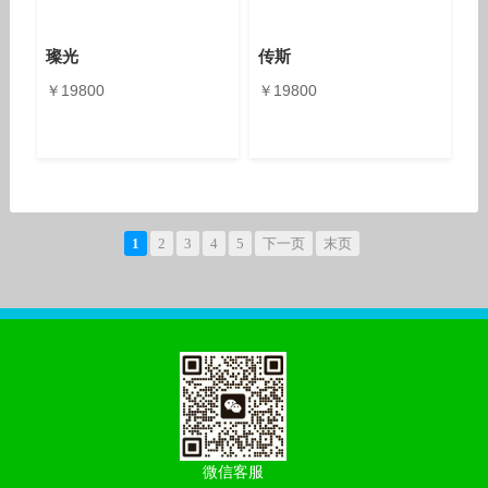
璨光
传斯
￥19800
￥19800
1
2
3
4
5
下一页
末页
微信客服