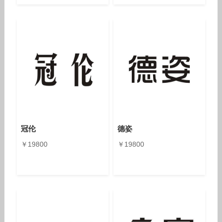
冠伦
德姿
￥19800
￥19800