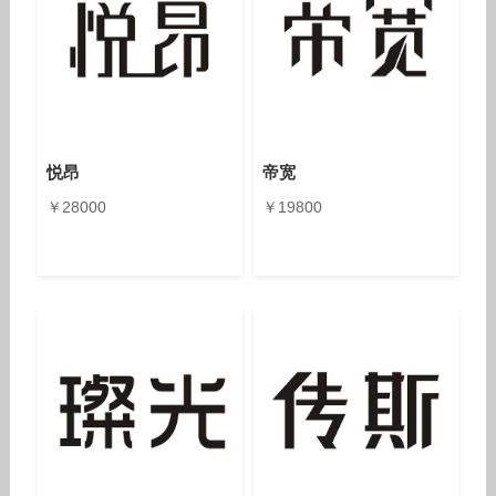
悦昂
帝宽
￥28000
￥19800