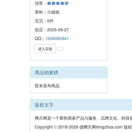
信誉：
掌柜：小姐姐
宝贝：0件
创店：2025-09-27
QQ：
1608080941
进入店铺
商品销量榜
暂未发布商品
版权文字
腾爪网是一个聚焦商家产品与服务、品牌文化、科技
Copyright
©
2018-2028
@腾爪网tengzhua.com 版