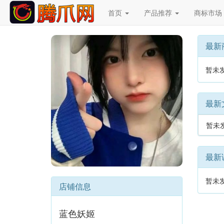
首页
产品推荐
商标市场
Previous
最新
暂未
最新
暂未
最新
暂未
店铺信息
蓝色妖姬