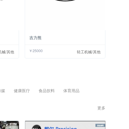
￥35000
￥25000
吉力熊
￥25000
机械/其他
轻工机械/其他
传媒
健康医疗
食品饮料
体育用品
更多 >>