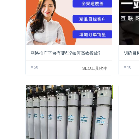
￥50
网络推广平台有哪些?如何高效投放?
明确目
￥50
￥10
SEO工具软件