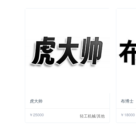
￥25000
虎大帅
布博士
￥25000
￥18000
轻工机械/其他