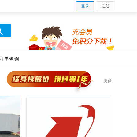
登录
注册
订单查询
更多 >>