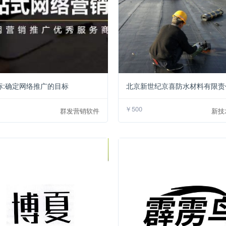
￥10
标:确定网络推广的目标
北京新世纪京喜防水材料有限责
￥500
群发营销软件
新技