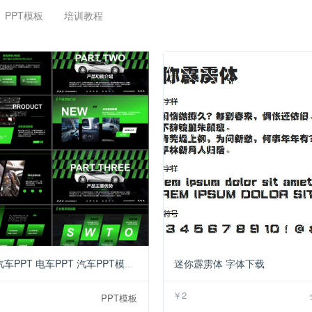
PPT模板
培训教程
￥5
迷你霹雳体 字体下载
新能源汽车PPT 电车PPT 汽车PPT模板下载
￥2
PPT模板