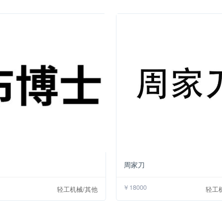
￥18000
周家刀
￥18000
轻工机械/其他
轻工