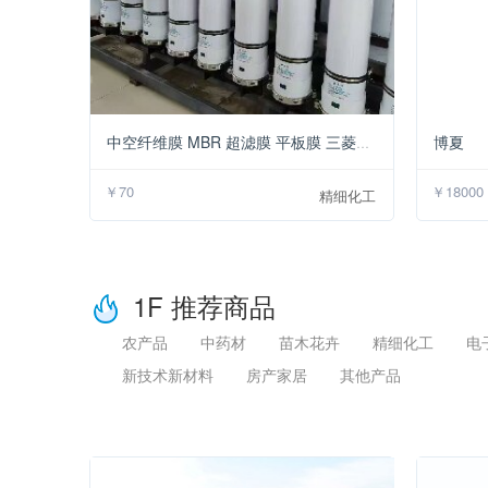
￥70
博夏
中空纤维膜 MBR 超滤膜 平板膜 三菱膜 进口膜无缝替换
￥70
￥18000
精细化工
1F 推荐商品
农产品
中药材
苗木花卉
精细化工
电
新技术新材料
房产家居
其他产品