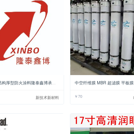
￥3.8
室外钢结构厚型防火涂料隆泰鑫博承接定制 按时发货
￥70
新技术新材料