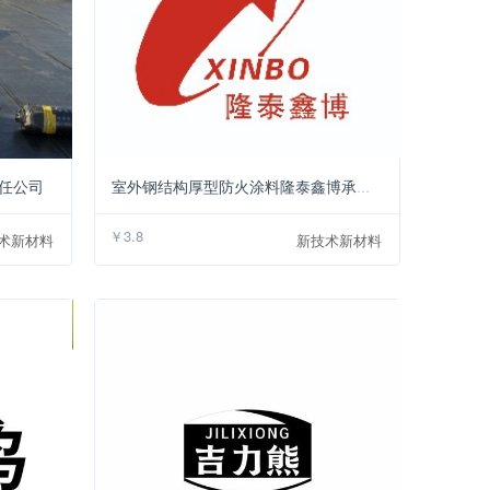
￥500
￥3.8
任公司
室外钢结构厚型防火涂料隆泰鑫博承接定制 按时发货
￥3.8
术新材料
新技术新材料