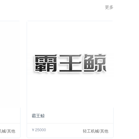
更多 >>
￥25000
￥25000
霸王鲸
￥25000
机械/其他
轻工机械/其他