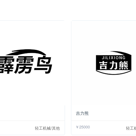
￥35000
吉力熊
￥25000
轻工机械/其他
轻工