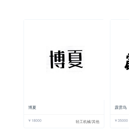
￥18000
博夏
霹雳鸟
￥18000
￥35000
轻工机械/其他