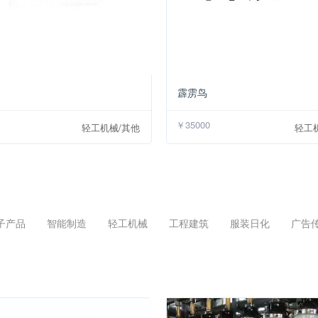
￥18000
霹雳鸟
￥35000
轻工机械/其他
轻工
子产品
智能制造
轻工机械
工程建筑
服装日化
广告