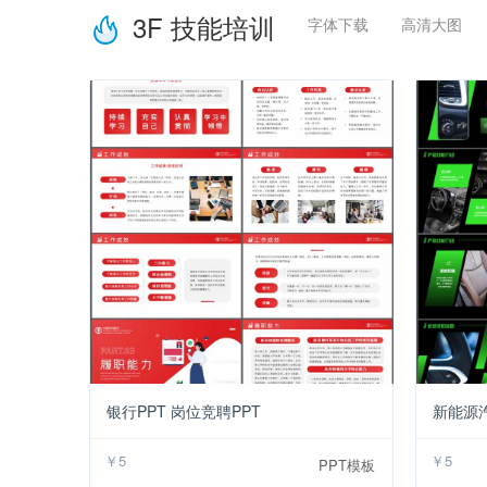
3F 技能培训
字体下载
高清大图
￥5
银行PPT 岗位竞聘PPT
￥5
￥5
PPT模板